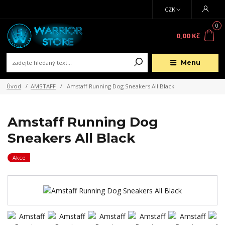
CZK
0
0,00 Kč
Menu
Úvod
AMSTAFF
Amstaff Running Dog Sneakers All Black
Amstaff Running Dog
Sneakers All Black
Akce