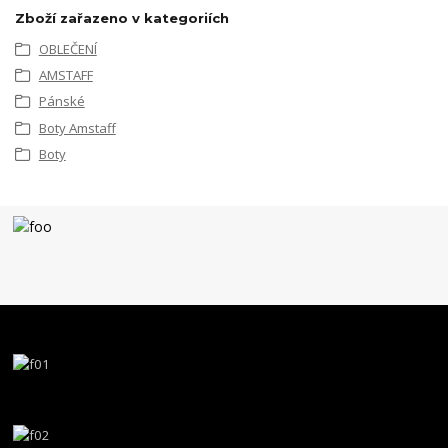
Zboží zařazeno v kategoriích
OBLEČENÍ
AMSTAFF
Pánské
Boty Amstaff
Boty