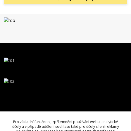
Pro základní funkčnost, zpříjemnění používání webu, analytické
účely a v případě udělení souhlasu také pro účely cílení reklamy