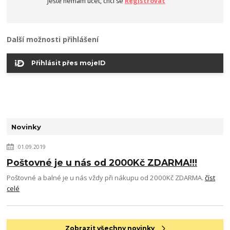
Ještě nemám účet, chci se
Registrovat
Další možnosti přihlášení
Přihlásit přes mojeID
Novinky
01.09.2019
Poštovné je u nás od 2000Kč ZDARMA!!!
Poštovné a balné je u nás vždy při nákupu od 2000Kč ZDARMA.
číst
celé
Zobrazit všechny novinky