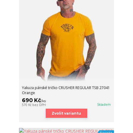
Yakuza pánské tričko CRUSHER REGULAR TSB 27041
Orange
690 Kč
/
ks
Skladem
570 Kč
bez DPH
Zvolit variantu
Novinka