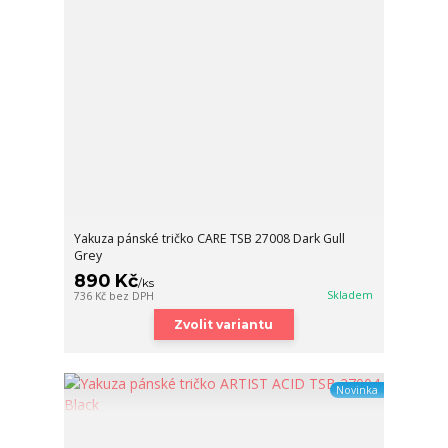
Yakuza pánské tričko CARE TSB 27008 Dark Gull
Grey
890 Kč
/
ks
Skladem
736 Kč
bez DPH
Zvolit variantu
Novinka