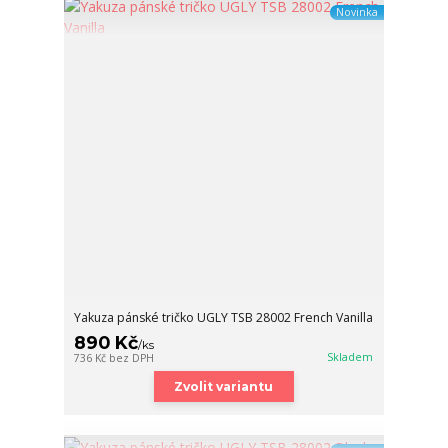
Novinka
Yakuza pánské tričko UGLY TSB 28002 French Vanilla
890 Kč
/
ks
Skladem
736 Kč
bez DPH
Zvolit variantu