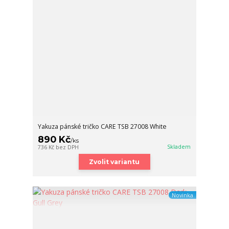
Yakuza pánské tričko CARE TSB 27008 White
890 Kč
/
ks
Skladem
736 Kč
bez DPH
Zvolit variantu
Novinka