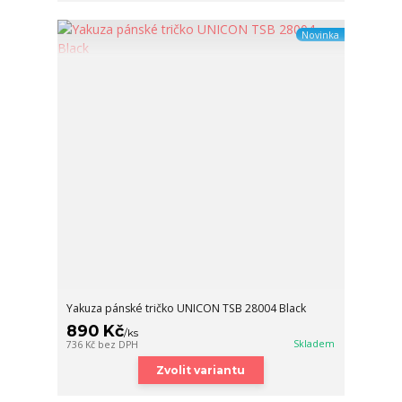
Novinka
Yakuza pánské tričko UNICON TSB 28004 Black
890 Kč
/
ks
Skladem
736 Kč
bez DPH
Zvolit variantu