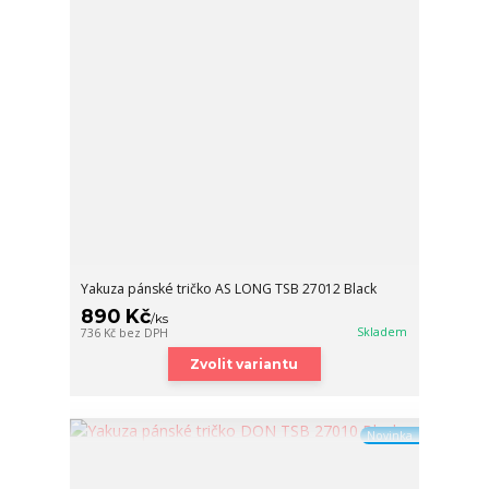
Yakuza pánské tričko AS LONG TSB 27012 Black
890 Kč
/
ks
Skladem
736 Kč
bez DPH
Zvolit variantu
Novinka