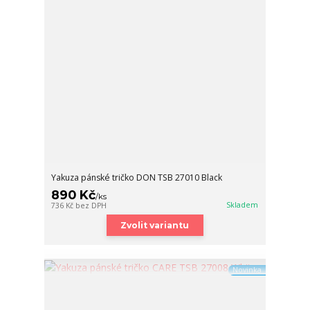
Yakuza pánské tričko DON TSB 27010 Black
890 Kč
/
ks
Skladem
736 Kč
bez DPH
Zvolit variantu
Novinka