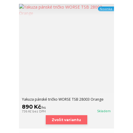
Novinka
Yakuza pánské tričko WORSE TSB 28003 Orange
890 Kč
/
ks
Skladem
736 Kč
bez DPH
Zvolit variantu