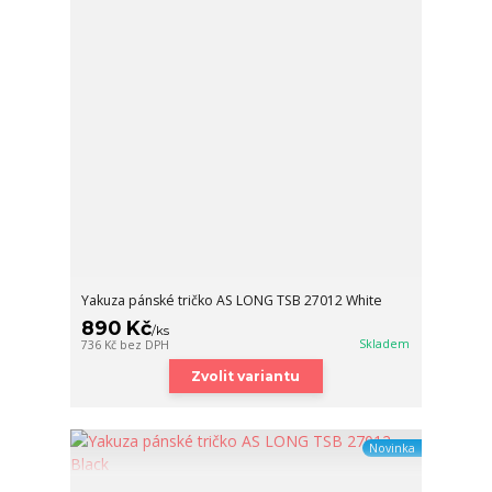
Yakuza pánské tričko AS LONG TSB 27012 White
890 Kč
/
ks
Skladem
736 Kč
bez DPH
Zvolit variantu
Novinka