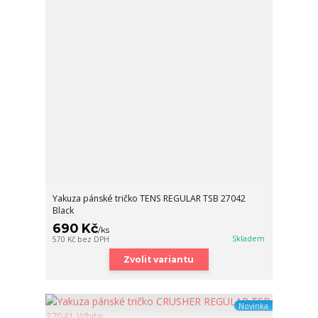
Yakuza pánské tričko TENS REGULAR TSB 27042
Black
690 Kč
/
ks
Skladem
570 Kč
bez DPH
Zvolit variantu
Novinka