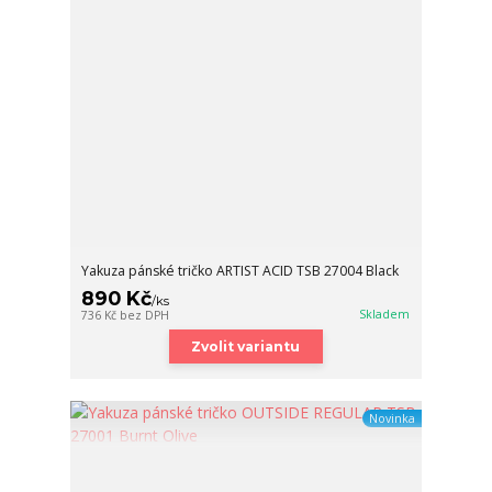
Yakuza pánské tričko ARTIST ACID TSB 27004 Black
890 Kč
/
ks
Skladem
736 Kč
bez DPH
Zvolit variantu
Novinka