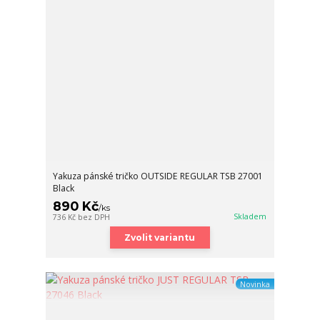
Yakuza pánské tričko OUTSIDE REGULAR TSB 27001
Black
890 Kč
/
ks
Skladem
736 Kč
bez DPH
Zvolit variantu
Novinka