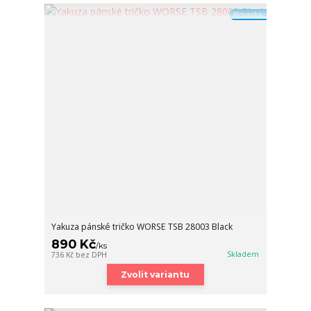
Novinka
Yakuza pánské tričko WORSE TSB 28003 Black
890 Kč
/
ks
Skladem
736 Kč
bez DPH
Zvolit variantu