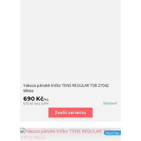
Yakuza pánské tričko TENS REGULAR TSB 27042
White
690 Kč
/
ks
Skladem
570 Kč
bez DPH
Zvolit variantu
Novinka