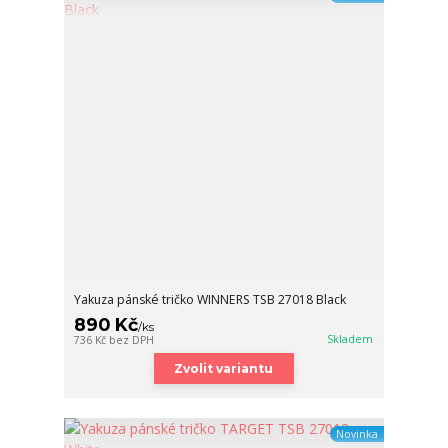
Yakuza pánské tričko WINNERS TSB 27018 Black
890 Kč
/
ks
Skladem
736 Kč
bez DPH
Zvolit variantu
Novinka