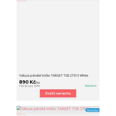
Yakuza pánské tričko TARGET TSB 27013 White
890 Kč
/
ks
Skladem
736 Kč
bez DPH
Zvolit variantu
Novinka