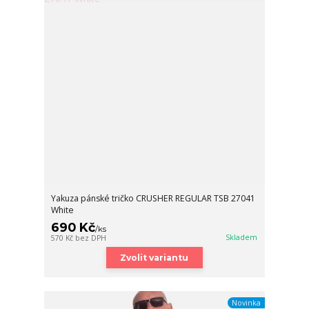
Yakuza pánské tričko CRUSHER REGULAR TSB 27041
White
690 Kč
/
ks
Skladem
570 Kč
bez DPH
Zvolit variantu
Novinka