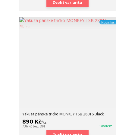
Zvolit variantu
Novinka
Yakuza pánské tričko MONKEY TSB 28016 Black
890 Kč
/
ks
Skladem
736 Kč
bez DPH
Zvolit variantu