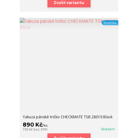
Zvolit variantu
Novinka
Yakuza pánské tričko CHECKMATE TSB 28019 Black
890 Kč
/
ks
Skladem
736 Kč
bez DPH