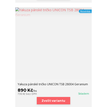
Novinka
Yakuza pánské tričko UNICON TSB 28004 Geranium
890 Kč
/
ks
Skladem
736 Kč
bez DPH
Zvolit variantu