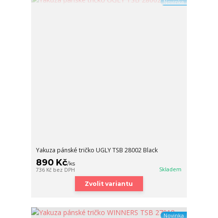
Novinka
Yakuza pánské tričko UGLY TSB 28002 Black
890 Kč
/
ks
Skladem
736 Kč
bez DPH
Zvolit variantu
Novinka