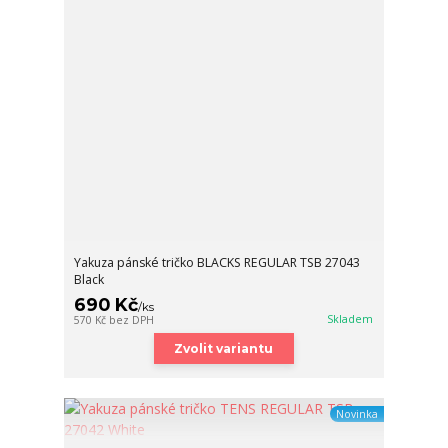
Yakuza pánské tričko BLACKS REGULAR TSB 27043
Black
690 Kč
/
ks
Skladem
570 Kč
bez DPH
Zvolit variantu
Novinka