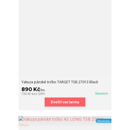
Yakuza pánské tričko TARGET TSB 27013 Black
890 Kč
/
ks
Skladem
736 Kč
bez DPH
Zvolit variantu
Novinka