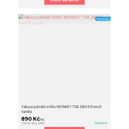
Zvolit variantu
Novinka
Yakuza pánské tričko MONKEY TSB 28016 French
Vanilla
890 Kč
/
ks
Skladem
736 Kč
bez DPH