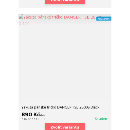
Novinka
Yakuza pánské tričko DANGER TSB 28008 Black
890 Kč
/
ks
Skladem
736 Kč
bez DPH
Zvolit variantu