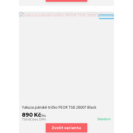
Novinka
Yakuza pánské tričko PEOR TSB 28007 Black
890 Kč
/
ks
Skladem
736 Kč
bez DPH
Zvolit variantu