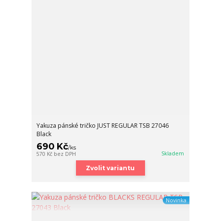
Yakuza pánské tričko JUST REGULAR TSB 27046
Black
690 Kč
/
ks
Skladem
570 Kč
bez DPH
Zvolit variantu
Novinka