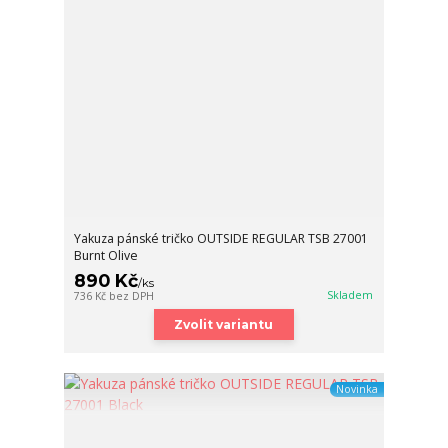
Yakuza pánské tričko OUTSIDE REGULAR TSB 27001
Burnt Olive
890 Kč
/
ks
Skladem
736 Kč
bez DPH
Zvolit variantu
Novinka