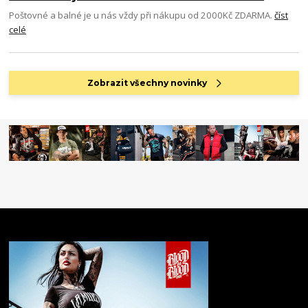
Poštovné a balné je u nás vždy při nákupu od 2000Kč ZDARMA.
číst
celé
Zobrazit všechny novinky