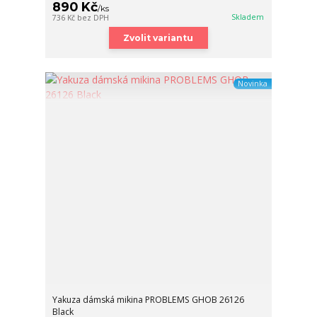
890 Kč
/
ks
Skladem
736 Kč
bez DPH
Zvolit variantu
Novinka
Yakuza dámská mikina PROBLEMS GHOB 26126
Black