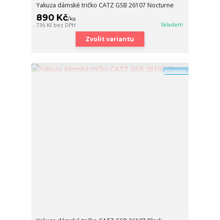
Yakuza dámské tričko CATZ GSB 26107 Nocturne
890 Kč
/
ks
Skladem
736 Kč
bez DPH
Zvolit variantu
Novinka