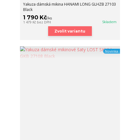
Yakuza dámská mikina HANAMI LONG GLHZB 27103
Black
1 790 Kč
/
ks
Skladem
1 479 Kč
bez DPH
Zvolit variantu
Novinka