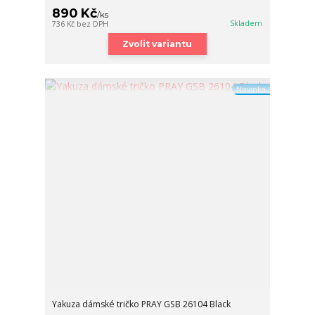
890 Kč
/
ks
Skladem
736 Kč
bez DPH
Zvolit variantu
Novinka
Yakuza dámské tričko PRAY GSB 26104 Black