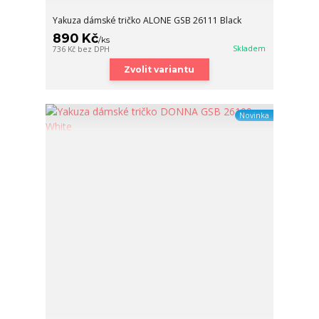
Yakuza dámské tričko ALONE GSB 26111 Black
890 Kč
/
ks
Skladem
736 Kč
bez DPH
Zvolit variantu
Novinka