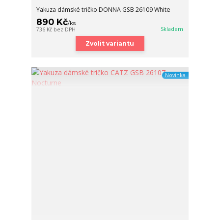
Yakuza dámské tričko DONNA GSB 26109 White
890 Kč
/
ks
Skladem
736 Kč
bez DPH
Zvolit variantu
Novinka