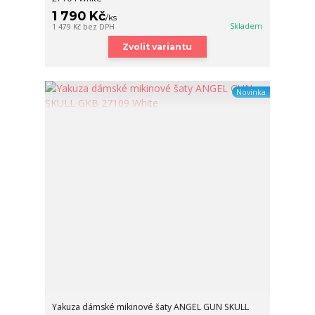
1 790 Kč
/
ks
Skladem
1 479 Kč
bez DPH
Zvolit variantu
Novinka
Yakuza dámské mikinové šaty ANGEL GUN SKULL