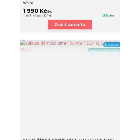
White
1 990 Kč
/
ks
Skladem
1 645 Kč
bez DPH
Zvolit variantu
Novinka
Doprava ZDARMA