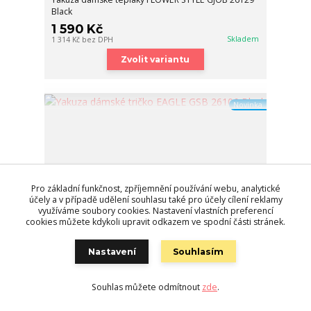
Black
1 590 Kč
Skladem
1 314 Kč
bez DPH
Zvolit variantu
Novinka
Pro základní funkčnost, zpříjemnění používání webu, analytické
účely a v případě udělení souhlasu také pro účely cílení reklamy
využíváme soubory cookies. Nastavení vlastních preferencí
cookies můžete kdykoli upravit odkazem ve spodní části stránek.
Nastavení
Souhlasím
Souhlas můžete odmítnout
zde
.