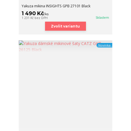
Yakuza mikina INSIGHTS GPB 27101 Black
1 490 Kč
/
ks
Skladem
1 231 Kč
bez DPH
Zvolit variantu
Novinka