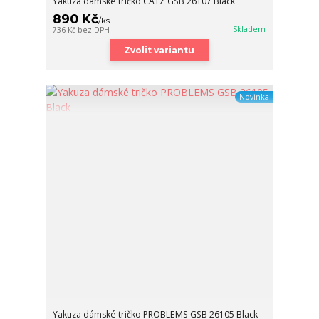
Yakuza dámské tričko CATZ GSB 26107 Black
890 Kč
/
ks
Skladem
736 Kč
bez DPH
Zvolit variantu
Novinka
Yakuza dámské tričko PROBLEMS GSB 26105 Black