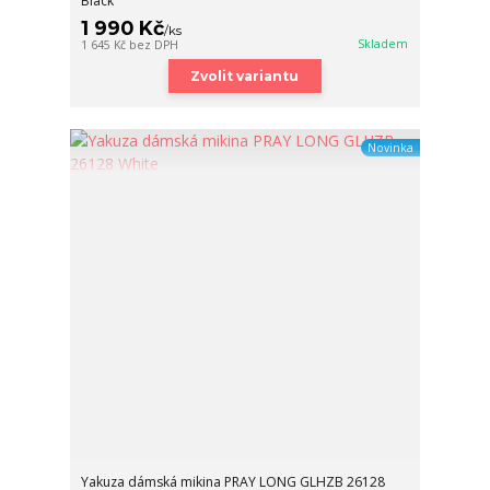
Black
1 990 Kč
/
ks
Skladem
1 645 Kč
bez DPH
Zvolit variantu
Novinka
Yakuza dámská mikina PRAY LONG GLHZB 26128