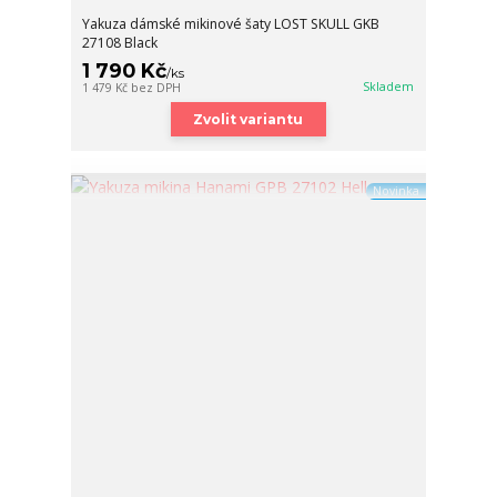
Yakuza dámské mikinové šaty LOST SKULL GKB
27108 Black
1 790 Kč
/
ks
Skladem
1 479 Kč
bez DPH
Zvolit variantu
Novinka