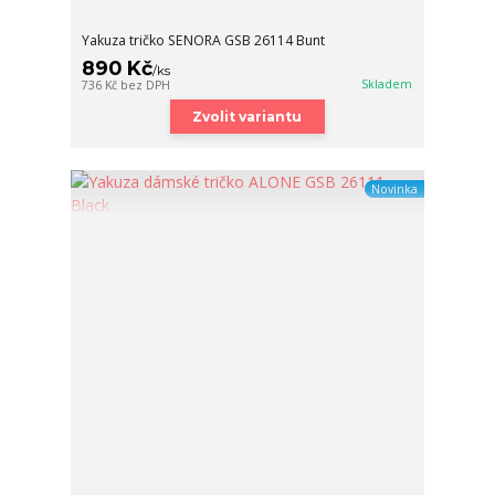
Yakuza tričko SENORA GSB 26114 Bunt
890 Kč
/
ks
Skladem
736 Kč
bez DPH
Zvolit variantu
Novinka