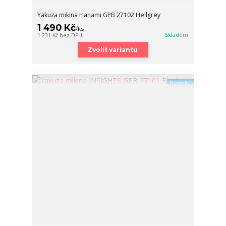
Yakuza mikina Hanami GPB 27102 Hellgrey
1 490 Kč
/
ks
Skladem
1 231 Kč
bez DPH
Zvolit variantu
Novinka