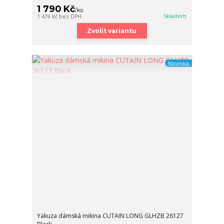
1 790 Kč
/
ks
Skladem
1 479 Kč
bez DPH
Zvolit variantu
Novinka
Yakuza dámská mikina CUTAIN LONG GLHZB 26127