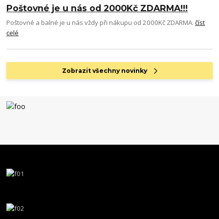
Poštovné je u nás od 2000Kč ZDARMA!!!
Poštovné a balné je u nás vždy při nákupu od 2000Kč ZDARMA.
číst
celé
Zobrazit všechny novinky