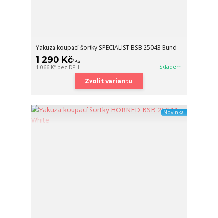
Yakuza koupací šortky SPECIALIST BSB 25043 Bund
1 290 Kč
/
ks
Skladem
1 066 Kč
bez DPH
Zvolit variantu
Novinka