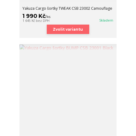
Yakuza Cargo šortky TWEAK CSB 23002 Camouflage
1 990 Kč
/
ks
Skladem
1 645 Kč
bez DPH
Zvolit variantu