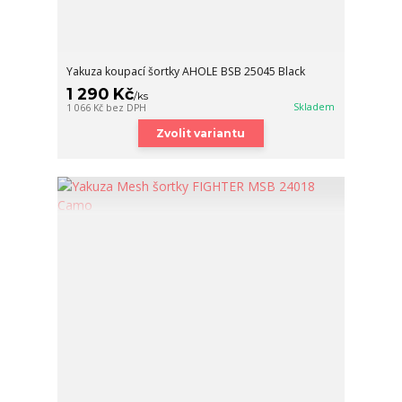
Yakuza koupací šortky AHOLE BSB 25045 Black
1 290 Kč
/
ks
Skladem
1 066 Kč
bez DPH
Zvolit variantu