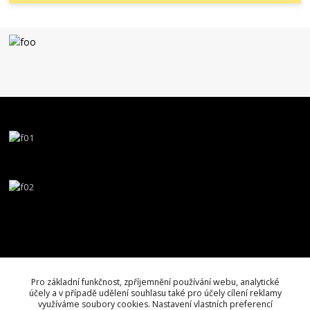
Pro základní funkčnost, zpříjemnění používání webu, analytické
účely a v případě udělení souhlasu také pro účely cílení reklamy
využíváme soubory cookies. Nastavení vlastních preferencí