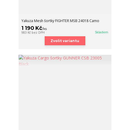
Yakuza Mesh šortky FIGHTER MSB 24018 Camo
1 190 Kč
/
ks
Skladem
983 Kč
bez DPH
Zvolit variantu