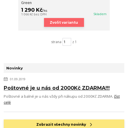
Green
1 290 Kč
/
ks
Skladem
1 066 Kč
bez DPH
Zvolit variantu
strana
z 1
Novinky
01.09.2019
Poštovné je u nás od 2000Kč ZDARMA!!!
Poštovné a balné je u nás vždy při nákupu od 2000Kč ZDARMA.
číst
celé
Zobrazit všechny novinky