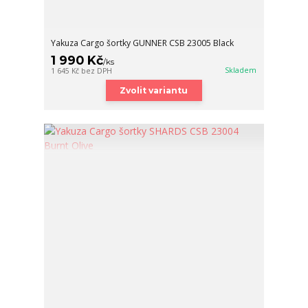
Yakuza Cargo šortky GUNNER CSB 23005 Black
1 990 Kč
/
ks
Skladem
1 645 Kč
bez DPH
Zvolit variantu