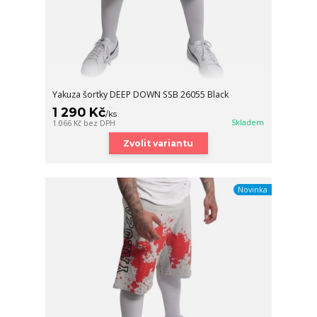
Yakuza šortky DEEP DOWN SSB 26055 Black
1 290 Kč
/
ks
Skladem
1 066 Kč
bez DPH
Zvolit variantu
Novinka