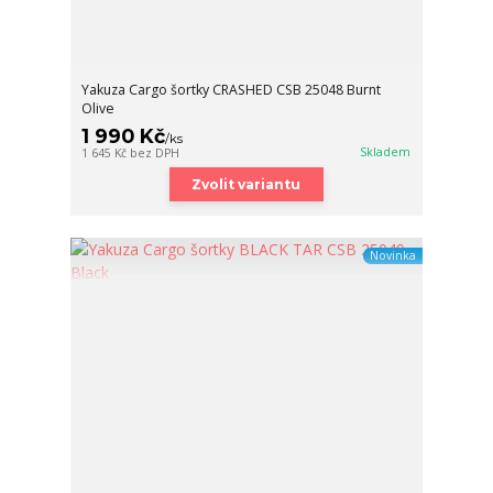
Yakuza Cargo šortky CRASHED CSB 25048 Burnt
Olive
1 990 Kč
/
ks
Skladem
1 645 Kč
bez DPH
Zvolit variantu
Novinka