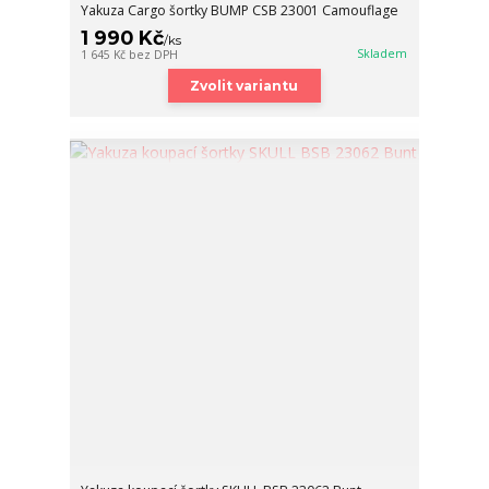
Yakuza Cargo šortky BUMP CSB 23001 Camouflage
1 990 Kč
/
ks
Skladem
1 645 Kč
bez DPH
Zvolit variantu