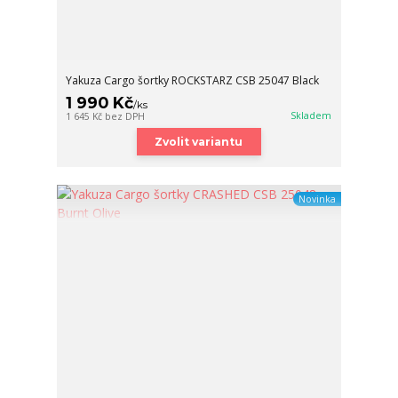
Yakuza Cargo šortky ROCKSTARZ CSB 25047 Black
1 990 Kč
/
ks
Skladem
1 645 Kč
bez DPH
Zvolit variantu
Novinka