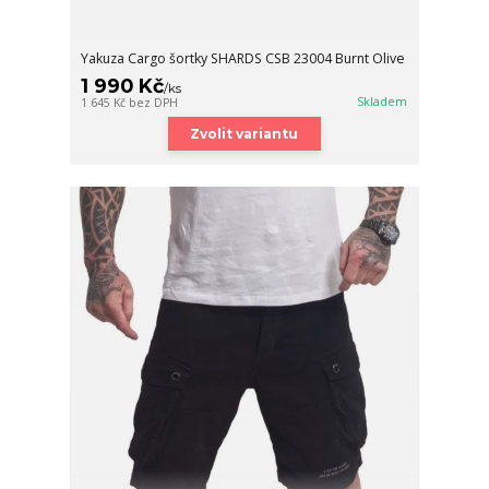
Yakuza Cargo šortky SHARDS CSB 23004 Burnt Olive
1 990 Kč
/
ks
Skladem
1 645 Kč
bez DPH
Zvolit variantu