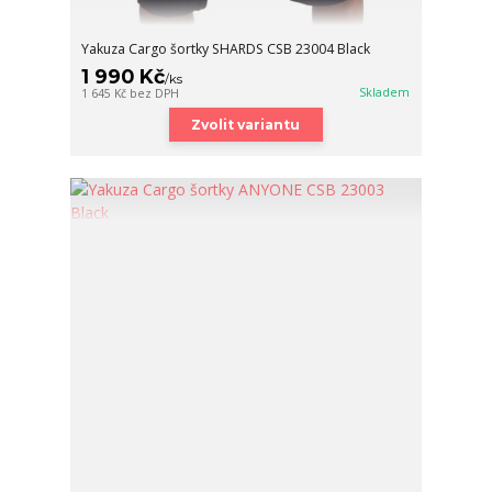
Yakuza Cargo šortky SHARDS CSB 23004 Black
1 990 Kč
/
ks
Skladem
1 645 Kč
bez DPH
Zvolit variantu