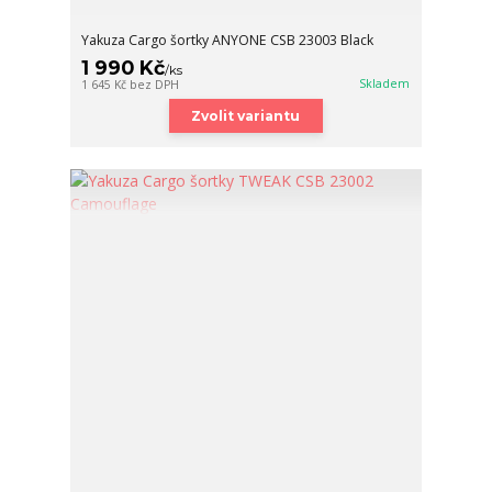
Yakuza Cargo šortky ANYONE CSB 23003 Black
1 990 Kč
/
ks
Skladem
1 645 Kč
bez DPH
Zvolit variantu