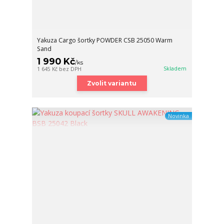
Yakuza Cargo šortky POWDER CSB 25050 Warm
Sand
1 990 Kč
/
ks
Skladem
1 645 Kč
bez DPH
Zvolit variantu
Novinka