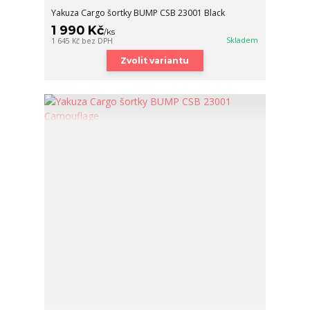
Yakuza Cargo šortky BUMP CSB 23001 Black
1 990 Kč
/
ks
Skladem
1 645 Kč
bez DPH
Zvolit variantu