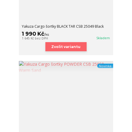
Yakuza Cargo šortky BLACK TAR CSB 25049 Black
1 990 Kč
/
ks
Skladem
1 645 Kč
bez DPH
Zvolit variantu
Novinka