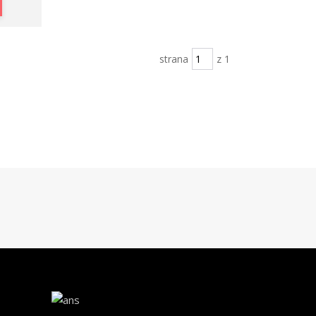
strana
z 1