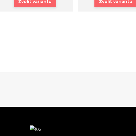
Zvolit variantu
Zvolit variantu