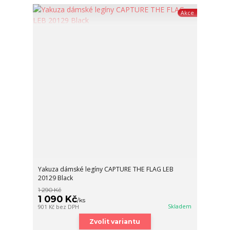
Akce
Yakuza dámské legíny CAPTURE THE FLAG LEB
20129 Black
1 290 Kč
1 090 Kč
/
ks
Skladem
901 Kč
bez DPH
Zvolit variantu