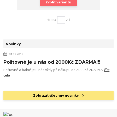
Zvolit variantu
strana
z 1
Novinky
01.09.2019
Poštovné je u nás od 2000Kč ZDARMA!!!
Poštovné a balné je u nás vždy při nákupu od 2000Kč ZDARMA.
číst
celé
Zobrazit všechny novinky