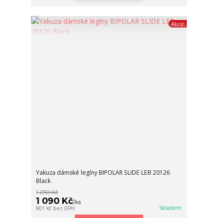
Akce
Yakuza dámské legíny BIPOLAR SLIDE LEB 20126
Black
1 290 Kč
1 090 Kč
/
ks
Skladem
901 Kč
bez DPH