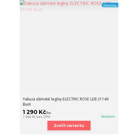
Novinka
Yakuza dámské legíny ELECTRIC ROSE LEB 21149
Bunt
1 290 Kč
/
ks
Skladem
1 066 Kč
bez DPH
Zvolit variantu