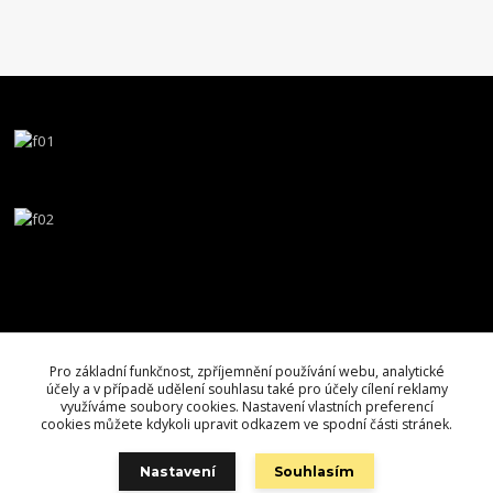
Pro základní funkčnost, zpříjemnění používání webu, analytické
účely a v případě udělení souhlasu také pro účely cílení reklamy
využíváme soubory cookies. Nastavení vlastních preferencí
cookies můžete kdykoli upravit odkazem ve spodní části stránek.
Nastavení
Souhlasím