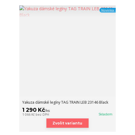
Novinka
Yakuza dámské legíny TAG TRAIN LEB 23146 Black
1 290 Kč
/
ks
Skladem
1 066 Kč
bez DPH
Zvolit variantu