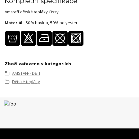
Kompletní specifikace
Amstaff dětské tepláky Cissy
Materiál:
50% bavlna, 50% polyester
Zboží zařazeno v kategoriích
AMSTAFF - DĚTI
Dětské tepláky