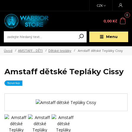
CZK
0
0,00 Kč
Menu
Úvod
AMSTAFF - DĚTI
Dětské tepláky
Amstaff dětské Tepláky Cissy
Amstaff dětské Tepláky Cissy
Novinka