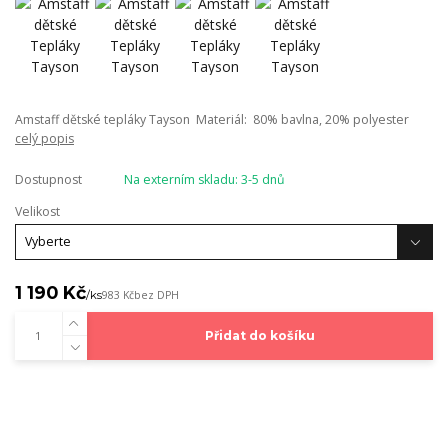
Amstaff dětské tepláky Tayson Materiál: 80% bavlna, 20% polyester
celý popis
Dostupnost
Na externím skladu: 3-5 dnů
Velikost
1 190 Kč
/
ks
983 Kč
bez DPH
Přidat do košíku