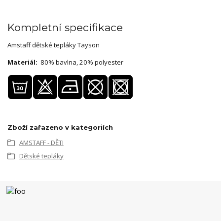
Kompletní specifikace
Amstaff dětské tepláky Tayson
Materiál:
80% bavlna, 20% polyester
Zboží zařazeno v kategoriích
AMSTAFF - DĚTI
Dětské tepláky