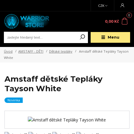
CZK
0
0,00 Kč
Menu
Úvod
AMSTAFF - DĚTI
Dětské tepláky
Amstaff dětské Tepláky Tayson
White
Amstaff dětské Tepláky
Tayson White
Novinka