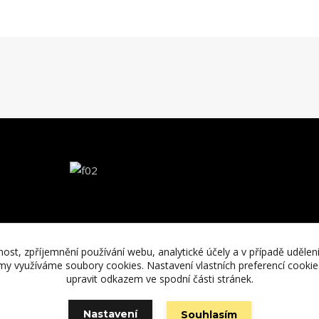
nost, zpříjemnění používání webu, analytické účely a v případě udělen
lamy využíváme soubory cookies. Nastavení vlastních preferencí cooki
upravit odkazem ve spodní části stránek.
Nastavení
Souhlasím