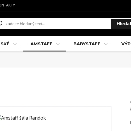
ONTAKTY
Hleda
MSKÉ
AMSTAFF
BABYSTAFF
VÝP