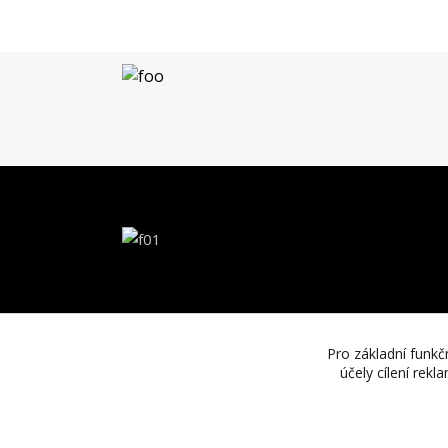
Pro základní funkč
účely cílení rek