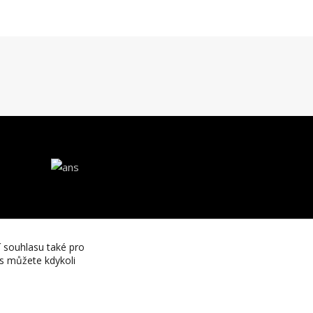
í souhlasu také pro
es můžete kdykoli