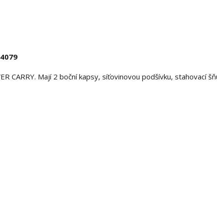
14079
 CARRY. Mají 2 boční kapsy, síťovinovou podšívku, stahovací šň