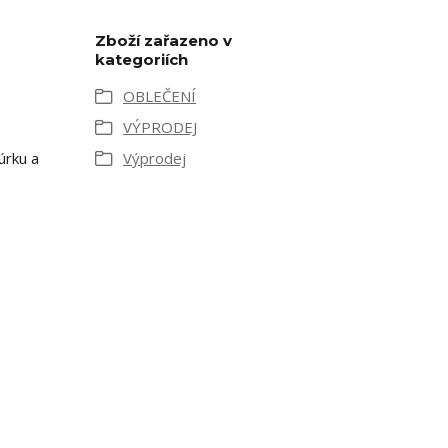
Zboží zařazeno v
kategoriích
OBLEČENÍ
VÝPRODEJ
úrku a
Výprodej