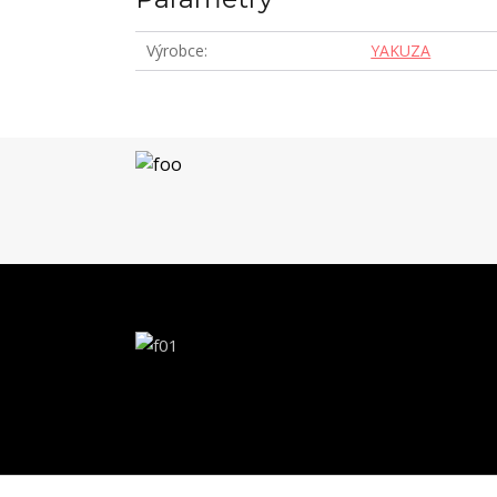
Výrobce
YAKUZA