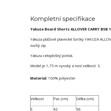
Kompletní specifikace
Yakuza Board Shorts ALLOVER CARRY BSB 
Yakuza plážové plavecké šortky YAKUZA ALLOVER
suchý zip.
Yakuza celoplošný potisk.
Model je 1,75 m vysoký a nosí velikost S.
Material:
100% polyester
Velikost
Pas (cm)
Délka (cm)
S
42
56