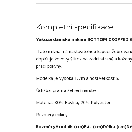
Kompletní specifikace
Yakuza dámská mikina BOTTOM CROPPED 
Tato mikina má nastavitelnou kapuci, žebrované
doplňuje kovový štítek na zadní straně a kožen
prací pokyny.
Modelka je vysoká 1,7m a nosí velikost S.
Údržba: praní a žehlení naruby
Material: 80% Bavlna, 20% Polyester
Rozměry mikiny:
Rozměry
Hrudník (cm)
Pás (cm)
Délka (cm)
Dé