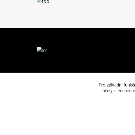
Pro základní funkč
účely cílení rek