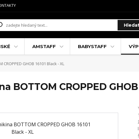
ONTAKTY
Hleda
MSKÉ
AMSTAFF
BABYSTAFF
VÝP
 CROPPED GHOB 16101 Black - XL
na BOTTOM CROPPED GHOB 16