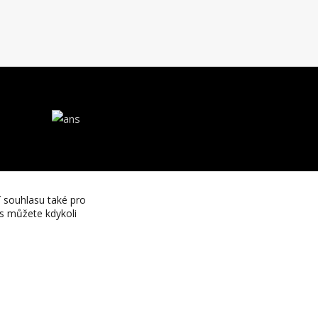
í souhlasu také pro
es můžete kdykoli