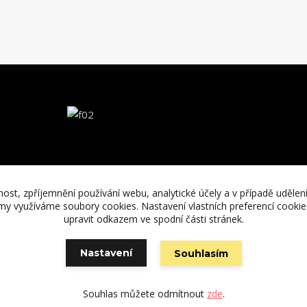
nost, zpříjemnění používání webu, analytické účely a v případě udělen
lamy využíváme soubory cookies. Nastavení vlastních preferencí cooki
upravit odkazem ve spodní části stránek.
Nastavení
Souhlasím
Vytvořeno na
Eshop-rychle.cz
Souhlas můžete odmítnout
zde
.