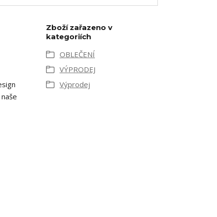
Zboží zařazeno v
kategoriích
OBLEČENÍ
VÝPRODEJ
esign
Výprodej
a naše