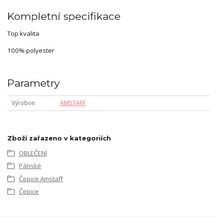
Kompletní specifikace
Top kvalita
100% polyester
Parametry
Výrobce
AMSTAFF
Zboží zařazeno v kategoriích
OBLEČENÍ
Pánské
Čepice Amstaff
Čepice