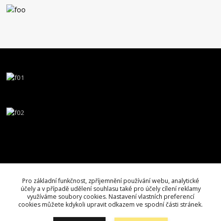
Pro základní funkčnost, zpříjemnění používání webu, analytické
účely a v případě udělení souhlasu také pro účely cílení reklamy
využíváme soubory cookies. Nastavení vlastních preferencí
cookies můžete kdykoli upravit odkazem ve spodní části stránek.