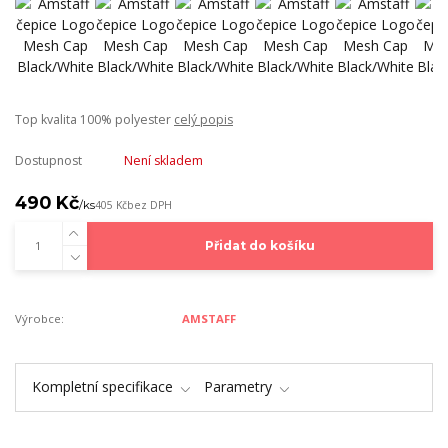
Top kvalita 100% polyester
celý popis
Dostupnost
Není skladem
490 Kč
/
ks
405 Kč
bez DPH
Přidat do košíku
Výrobce:
AMSTAFF
Kompletní specifikace
Parametry