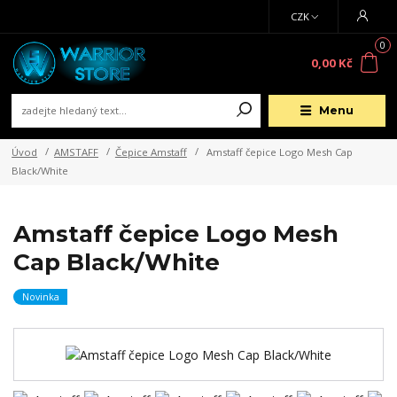
CZK
0
0,00 Kč
Menu
Úvod
AMSTAFF
Čepice Amstaff
Amstaff čepice Logo Mesh Cap
Black/White
Amstaff čepice Logo Mesh
Cap Black/White
Novinka