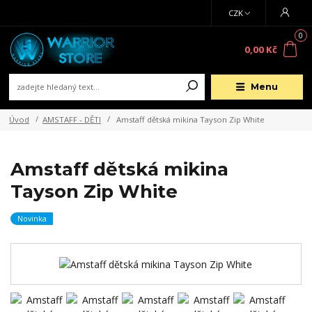
CZK
0
0,00 Kč
Menu
Úvod
AMSTAFF - DĚTI
Amstaff dětská mikina Tayson Zip White
Amstaff dětská mikina
Tayson Zip White
Novinka