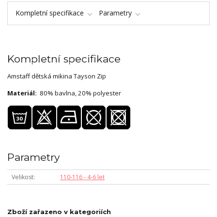
Kompletní specifikace
Parametry
Kompletní specifikace
Amstaff dětská mikina Tayson Zip
Materiál:
80% bavlna, 20% polyester
Parametry
Velikost
110-116 - 4-6 let
Zboží zařazeno v kategoriích