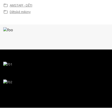
AMSTAFF - DĚTI
Dětské mikiny