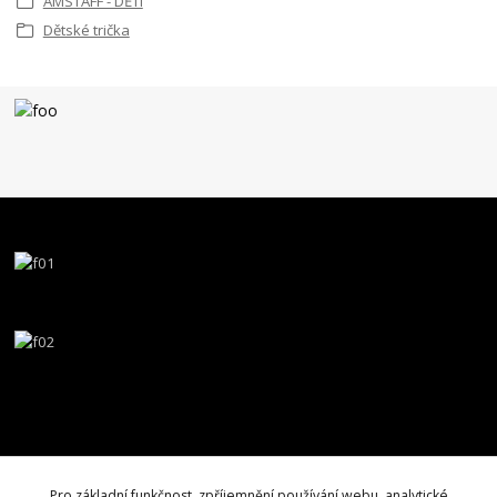
AMSTAFF - DĚTI
Dětské trička
Pro základní funkčnost, zpříjemnění používání webu, analytické