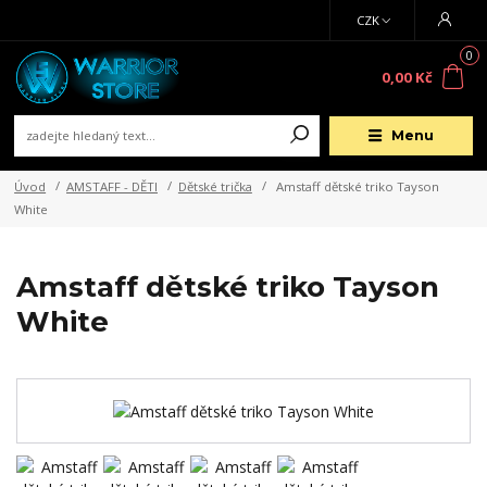
CZK
0
0,00 Kč
Menu
Úvod
AMSTAFF - DĚTI
Dětské trička
Amstaff dětské triko Tayson
White
Amstaff dětské triko Tayson
White