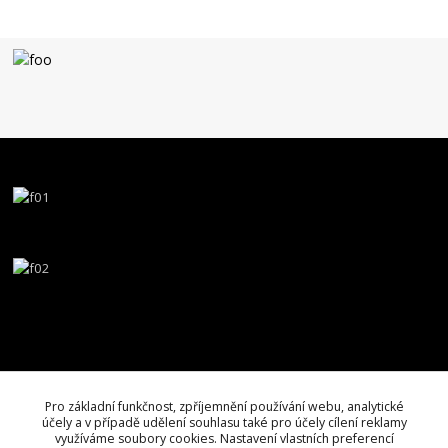
Pro základní funkčnost, zpříjemnění používání webu, analytické
účely a v případě udělení souhlasu také pro účely cílení reklamy
využíváme soubory cookies. Nastavení vlastních preferencí