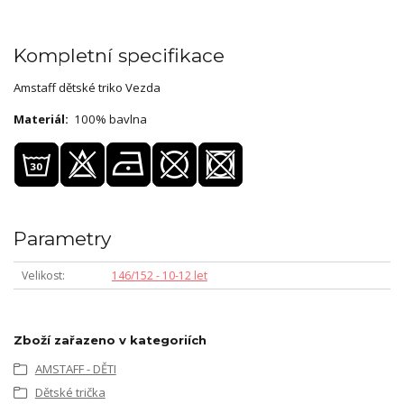
Kompletní specifikace
Amstaff dětské triko Vezda
Materiál:
100% bavlna
Parametry
Velikost
146/152 - 10-12 let
Zboží zařazeno v kategoriích
AMSTAFF - DĚTI
Dětské trička