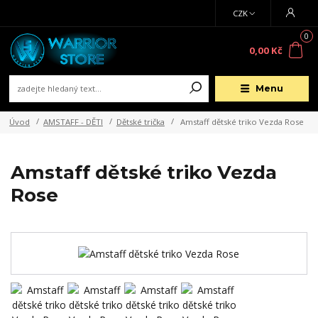
CZK
0
0,00 Kč
Menu
Úvod
AMSTAFF - DĚTI
Dětské trička
Amstaff dětské triko Vezda Rose
Amstaff dětské triko Vezda
Rose