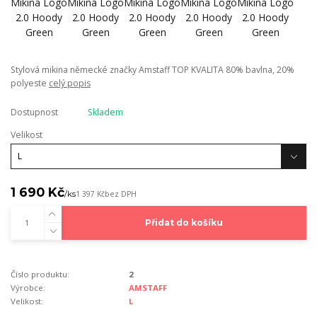
Stylová mikina německé značky Amstaff TOP KVALITA 80% bavlna, 20%
polyeste
celý popis
Dostupnost
Skladem
Velikost
1 690 Kč
/
ks
1 397 Kč
bez DPH
Přidat do košíku
Číslo produktu:
2
Výrobce:
AMSTAFF
Velikost:
L