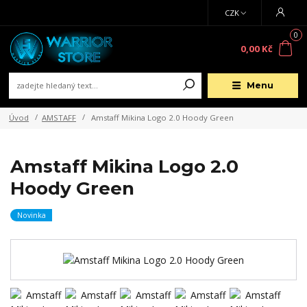
CZK
0
0,00 Kč
Menu
Úvod
AMSTAFF
Amstaff Mikina Logo 2.0 Hoody Green
Amstaff Mikina Logo 2.0
Hoody Green
Novinka