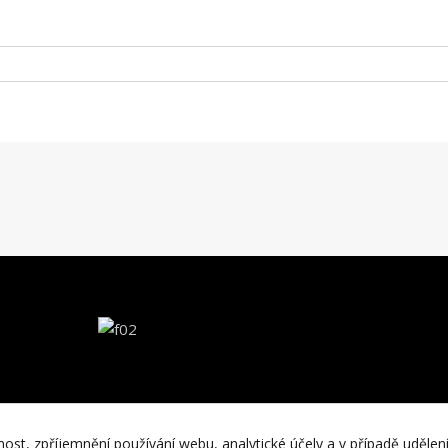
nost, zpříjemnění používání webu, analytické účely a v případě udělen