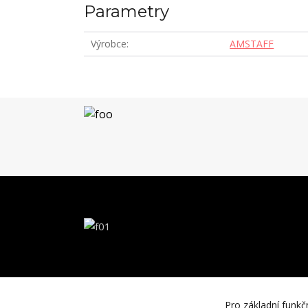
Parametry
Výrobce
AMSTAFF
Pro základní funkč