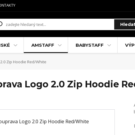
ONTAKTY
Hleda
MSKÉ
AMSTAFF
BABYSTAFF
VÝP
2.0 Zip Hoodie Red/White
rava Logo 2.0 Zip Hoodie R