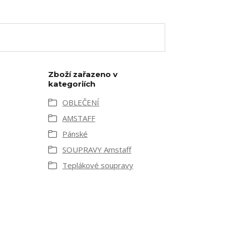
Zboží zařazeno v
kategoriích
OBLEČENÍ
AMSTAFF
Pánské
SOUPRAVY Amstaff
Teplákové soupravy