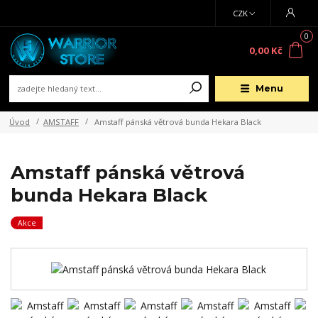
CZK
0
0,00 Kč
Menu
Úvod
AMSTAFF
Amstaff pánská větrová bunda Hekara Black
Amstaff pánská větrová
bunda Hekara Black
Akce