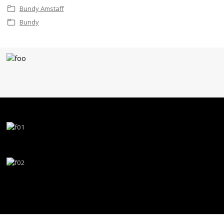
Bundy Amstaff
Bundy