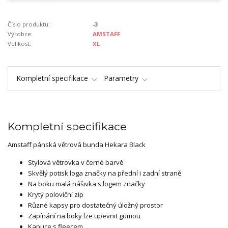
Číslo produktu:
-3
Výrobce:
AMSTAFF
Velikost:
XL
Kompletní specifikace
Parametry
Kompletní specifikace
Amstaff pánská větrová bunda Hekara Black
Stylová větrovka v černé barvě
Skvělý potisk loga značky na přední i zadní straně
Na boku malá nášivka s logem značky
Krytý poloviční zip
Různé kapsy pro dostatečný úložný prostor
Zapínání na boky lze upevnit gumou
Kapuce s fleecem