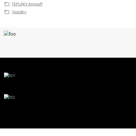
TEPLÁKY Amstaff
Tepláky