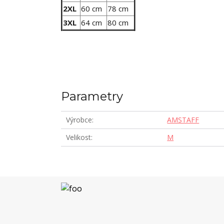
2XL
60 cm
78 cm
3XL
64 cm
80 cm
Parametry
Výrobce
AMSTAFF
Velikost
M