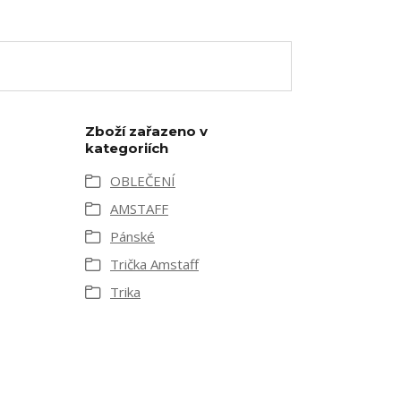
Zboží zařazeno v
kategoriích
OBLEČENÍ
AMSTAFF
Pánské
Trička Amstaff
Trika