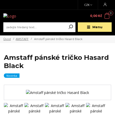
CZK
0
0,00 Kč
Menu
Úvod
AMSTAFF
Amstaff pánské tričko Hasard Black
Amstaff pánské tričko Hasard
Black
Novinka