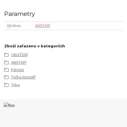
Parametry
Výrobce
AMSTAFF
Zboží zařazeno v kategoriích
OBLEČENÍ
AMSTAFF
Pánské
Trička Amstaff
Trika