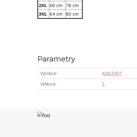
2XL
60 cm
78 cm
3XL
64 cm
80 cm
Parametry
Výrobce
AMSTAFF
Velikost
S