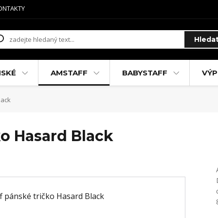
ONTAKTY
Hleda
MSKÉ
AMSTAFF
BABYSTAFF
VÝP
lack
ko Hasard Black