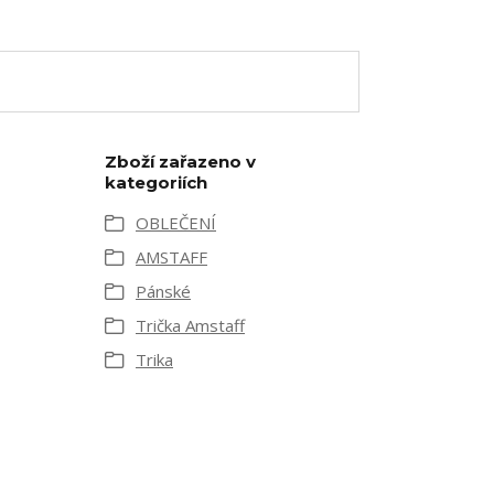
Zboží zařazeno v
kategoriích
OBLEČENÍ
AMSTAFF
Pánské
Trička Amstaff
Trika