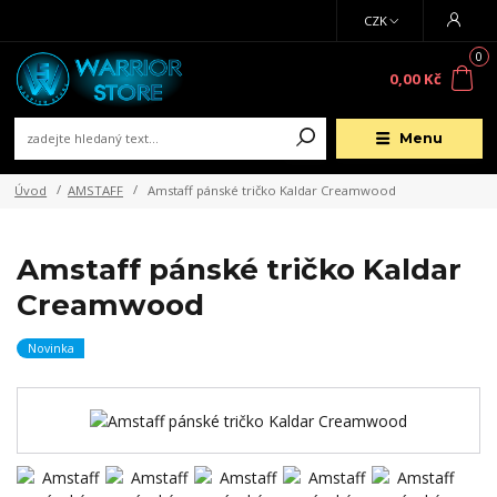
CZK
0
0,00 Kč
Menu
Úvod
AMSTAFF
Amstaff pánské tričko Kaldar Creamwood
Amstaff pánské tričko Kaldar
Creamwood
Novinka