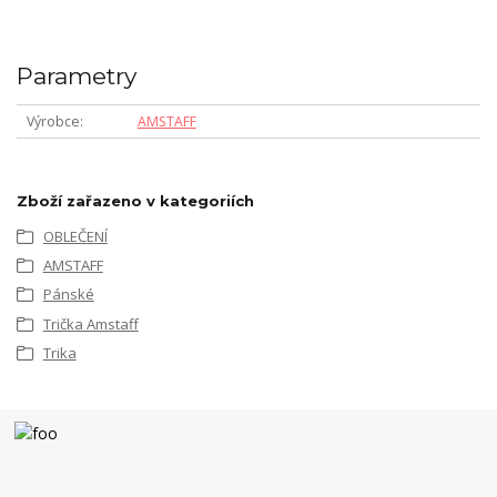
Parametry
Výrobce
AMSTAFF
Zboží zařazeno v kategoriích
OBLEČENÍ
AMSTAFF
Pánské
Trička Amstaff
Trika