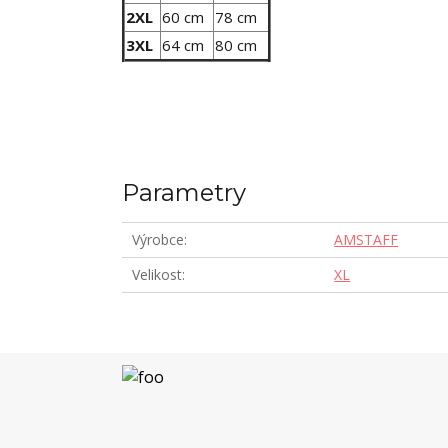
2XL
60 cm
78 cm
3XL
64 cm
80 cm
Parametry
Výrobce
AMSTAFF
Velikost
XL