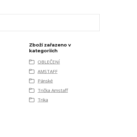
Zboží zařazeno v
kategoriích
OBLEČENÍ
AMSTAFF
Pánské
Trička Amstaff
Trika