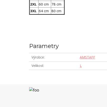
2XL
60 cm
78 cm
3XL
64 cm
80 cm
Parametry
Výrobce
AMSTAFF
Velikost
L