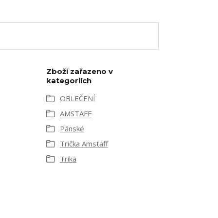
Zboží zařazeno v
kategoriích
OBLEČENÍ
AMSTAFF
Pánské
Trička Amstaff
Trika