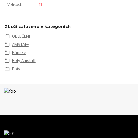
Velikost
41
Zboží zařazeno v kategoriích
OBLEČENÍ
AMSTAFF
Pánské
Boty Amstaff
Boty