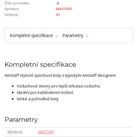
Číslo produktu:
-2
Výrobce:
AMSTAFF
Velikost:
41
Kompletní specifikace
Parametry
Kompletní specifikace
Amstaff stylové sportovní boty s typickým Amstaff designem
Vzduchové otvory pro lepší cirkulaci vzduchu
Ideální pro každodenní nošení
lehké a pohodlné boty
Parametry
Výrobce
AMSTAFF