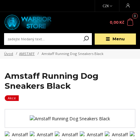
CZK
0
0,00 Kč
Menu
Úvod
AMSTAFF
Amstaff Running Dog Sneakers Black
Amstaff Running Dog
Sneakers Black
Akce