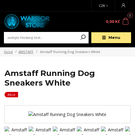
CZK
0
0,00 Kč
Menu
Úvod
AMSTAFF
Amstaff Running Dog Sneakers White
Amstaff Running Dog
Sneakers White
Akce