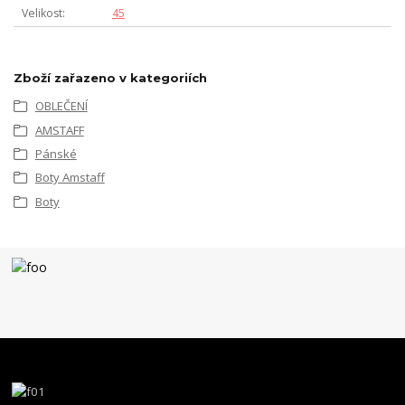
Velikost
45
Zboží zařazeno v kategoriích
OBLEČENÍ
AMSTAFF
Pánské
Boty Amstaff
Boty