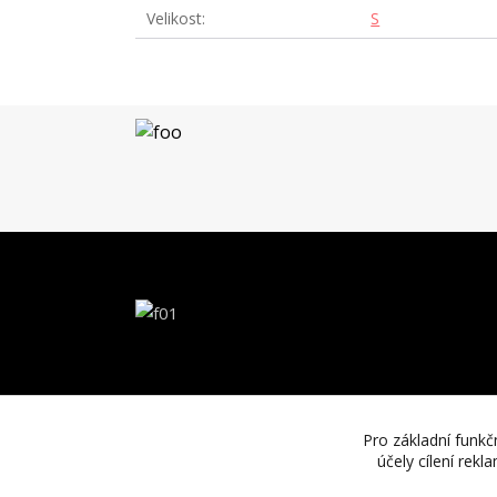
Velikost
S
Pro základní funkč
účely cílení rek