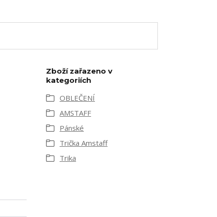
Zboží zařazeno v
kategoriích
OBLEČENÍ
AMSTAFF
Pánské
Trička Amstaff
Trika