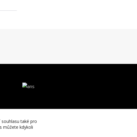
í souhlasu také pro
es můžete kdykoli