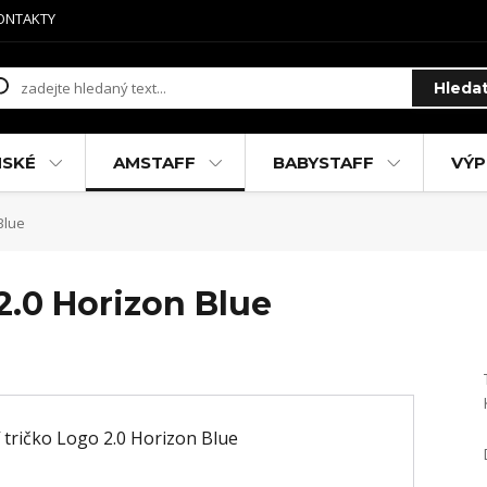
ONTAKTY
Hleda
MSKÉ
AMSTAFF
BABYSTAFF
VÝP
Blue
2.0 Horizon Blue