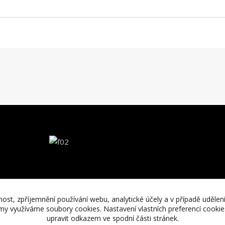
nost, zpříjemnění používání webu, analytické účely a v případě udělen
lamy využíváme soubory cookies. Nastavení vlastních preferencí cooki
upravit odkazem ve spodní části stránek.