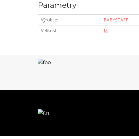
Parametry
Výrobce
BABYSTAFF
Velikost
M