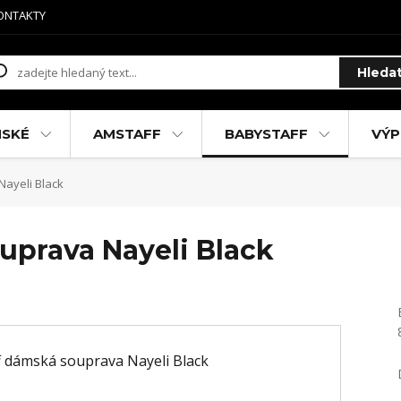
ONTAKTY
Hleda
MSKÉ
AMSTAFF
BABYSTAFF
VÝP
ayeli Black
uprava Nayeli Black