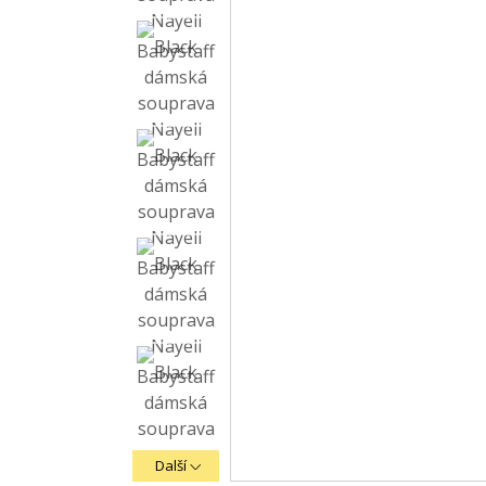
Další