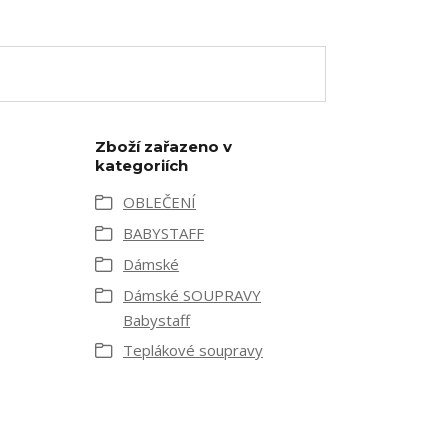
Zboží zařazeno v
kategoriích
OBLEČENÍ
BABYSTAFF
Dámské
Dámské SOUPRAVY
Babystaff
Teplákové soupravy