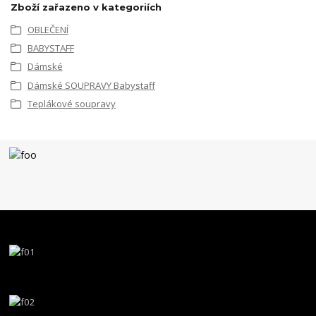
Zboží zařazeno v kategoriích
OBLEČENÍ
BABYSTAFF
Dámské
Dámské SOUPRAVY Babystaff
Teplákové soupravy