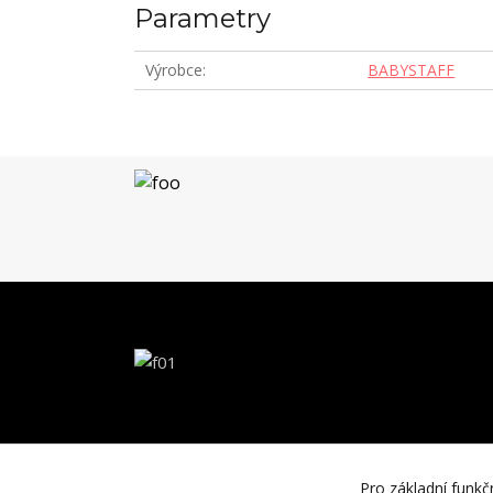
Parametry
Výrobce
BABYSTAFF
Pro základní funkč