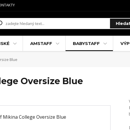
ONTAKTY
Hleda
MSKÉ
AMSTAFF
BABYSTAFF
VÝP
rsize Blue
lege Oversize Blue