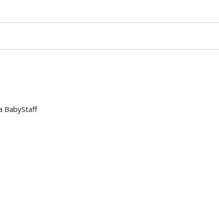
a BabyStaff