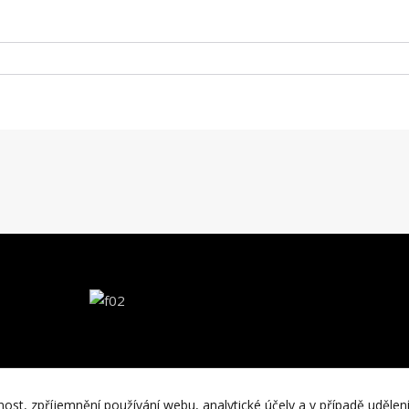
nost, zpříjemnění používání webu, analytické účely a v případě udělen