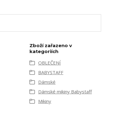
Zboží zařazeno v
kategoriích
OBLEČENÍ
BABYSTAFF
Dámské
Dámské mikiny Babystaff
Mikiny