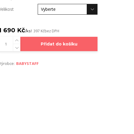
Velikost
1 690 Kč
/
ks
1 397 Kč
bez DPH
Přidat do košíku
Výrobce:
BABYSTAFF