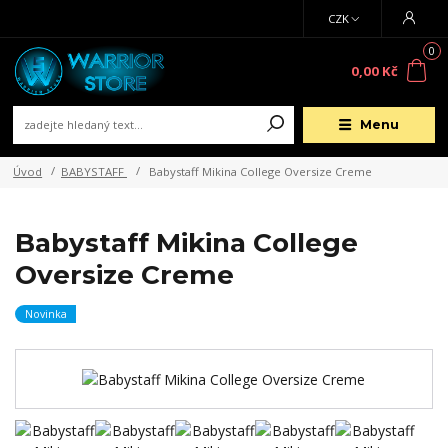
CZK
0
0,00 Kč
Menu
Úvod
BABYSTAFF
Babystaff Mikina College Oversize Creme
Babystaff Mikina College
Oversize Creme
Novinka