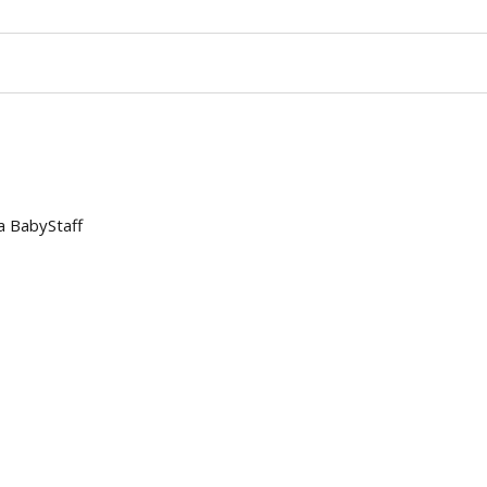
a BabyStaff