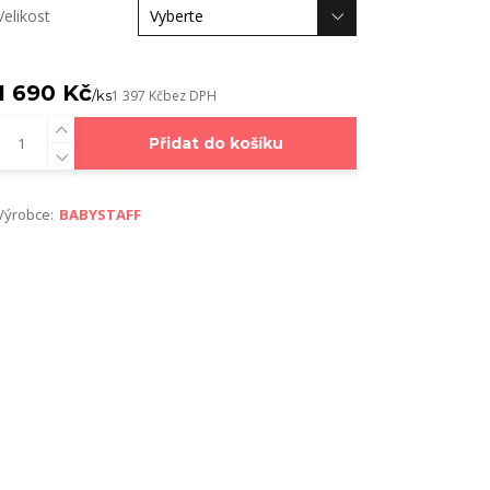
Velikost
1 690 Kč
/
ks
1 397 Kč
bez DPH
Přidat do košíku
Výrobce:
BABYSTAFF