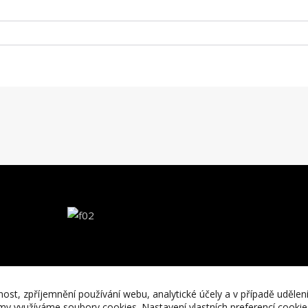
nost, zpříjemnění používání webu, analytické účely a v případě udělen
lamy využíváme soubory cookies. Nastavení vlastních preferencí cooki