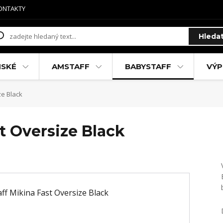
ONTAKTY
Hleda
MSKÉ
AMSTAFF
BABYSTAFF
VÝP
ze Black
t Oversize Black