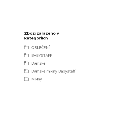
Zboží zařazeno v
kategoriích
OBLEČENÍ
BABYSTAFF
Dámské
Dámské mikiny Babystaff
Mikiny