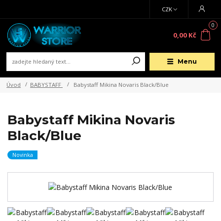
CZK
0
0,00 Kč
Menu
Úvod
BABYSTAFF
Babystaff Mikina Novaris Black/Blue
Babystaff Mikina Novaris
Black/Blue
Novinka