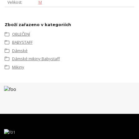
Velikost
M
Zboží zařazeno v kategoriích
OBLEČENÍ
BABYSTAFF
Dámské
Dámské mikiny Babystaff
Mikiny