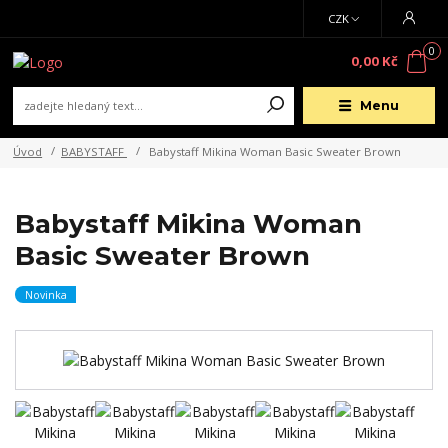
CZK
0
0,00 Kč
Menu
Úvod
BABYSTAFF
Babystaff Mikina Woman Basic Sweater Brown
Babystaff Mikina Woman
Basic Sweater Brown
Novinka