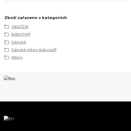
Zboží zařazeno v kategoriích
OBLEČENÍ
BABYSTAFF
Dámské
Dámské mikiny Babystaff
Mikiny