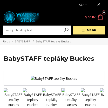
CZK
0
0,00 Kč
Menu
Úvod
BABYSTAFF
BabySTAFF tepláky Buckes
BabySTAFF tepláky Buckes