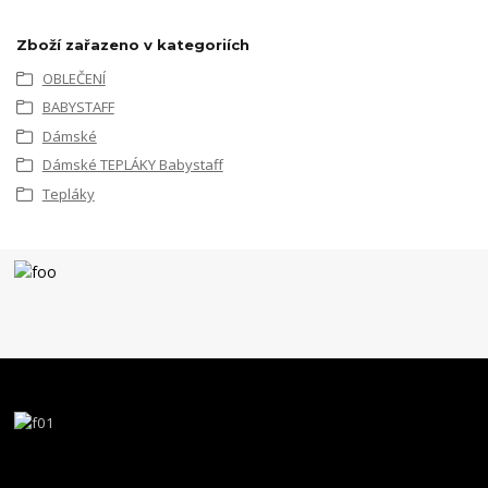
Zboží zařazeno v kategoriích
OBLEČENÍ
BABYSTAFF
Dámské
Dámské TEPLÁKY Babystaff
Tepláky