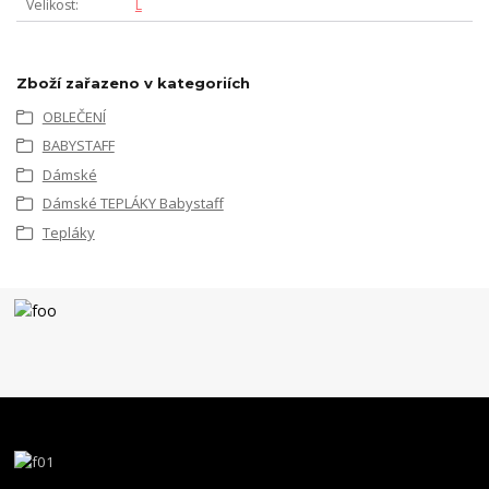
Velikost
L
Zboží zařazeno v kategoriích
OBLEČENÍ
BABYSTAFF
Dámské
Dámské TEPLÁKY Babystaff
Tepláky