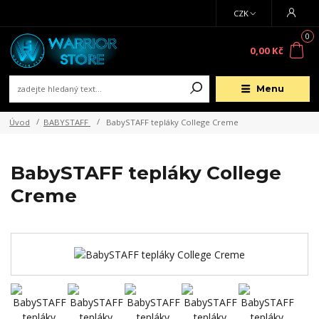
CZK
0
0,00 Kč
Menu
Úvod
BABYSTAFF
BabySTAFF tepláky College Creme
BabySTAFF tepláky College
Creme