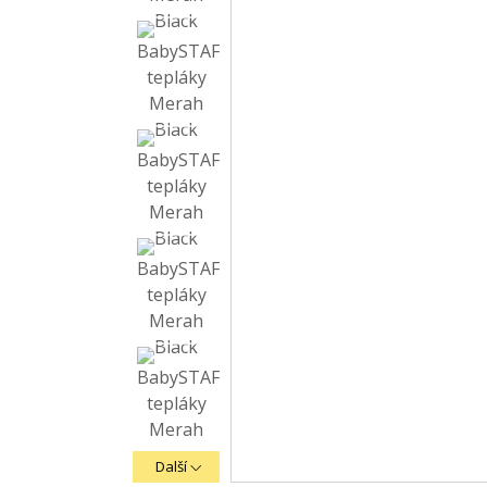
Další