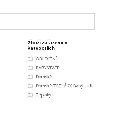
Zboží zařazeno v
kategoriích
OBLEČENÍ
BABYSTAFF
Dámské
Dámské TEPLÁKY Babystaff
Tepláky