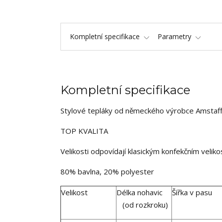
Kompletní specifikace
Parametry
Kompletní specifikace
Stylové tepláky od německého výrobce Amstaf
TOP KVALITA
Velikosti odpovídají klasickým konfekčním velik
80% bavlna, 20% polyester
Velikost
Délka nohavic
Šířka v pasu
(od rozkroku)