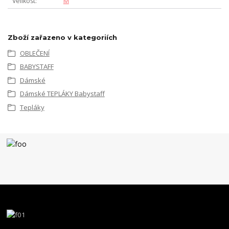
Velikost
M
Zboží zařazeno v kategoriích
OBLEČENÍ
BABYSTAFF
Dámské
Dámské TEPLÁKY Babystaff
Tepláky