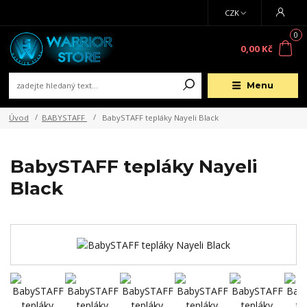
CZK
0
0,00 Kč
Menu
Úvod
BABYSTAFF
BabySTAFF tepláky Nayeli Black
BabySTAFF tepláky Nayeli
Black