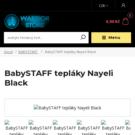
CZK
0
0,00 Kč
Menu
Úvod
BABYSTAFF
BabySTAFF tepláky Nayeli Black
BabySTAFF tepláky Nayeli
Black