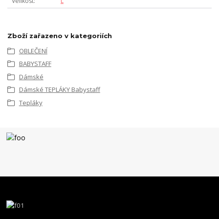
Velikost
L
Zboží zařazeno v kategoriích
OBLEČENÍ
BABYSTAFF
Dámské
Dámské TEPLÁKY Babystaff
Tepláky