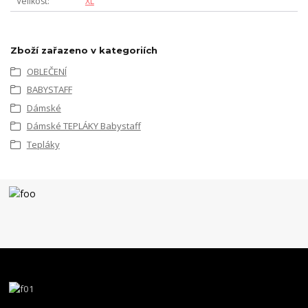
Velikost
XL
Zboží zařazeno v kategoriích
OBLEČENÍ
BABYSTAFF
Dámské
Dámské TEPLÁKY Babystaff
Tepláky