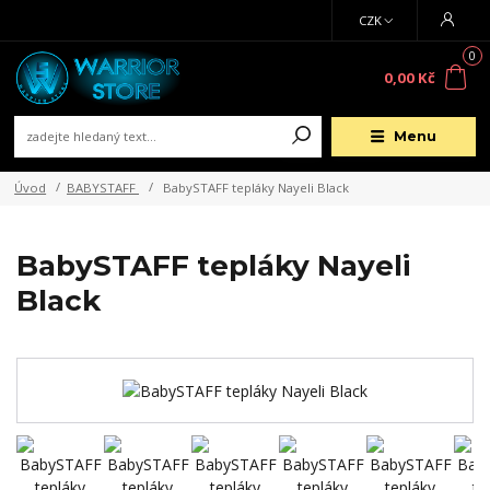
CZK
0
0,00 Kč
Menu
Úvod
BABYSTAFF
BabySTAFF tepláky Nayeli Black
BabySTAFF tepláky Nayeli
Black