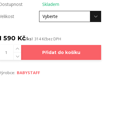
Dostupnost
Skladem
Velikost
1 590 Kč
/
ks
1 314 Kč
bez DPH
Přidat do košíku
Výrobce:
BABYSTAFF