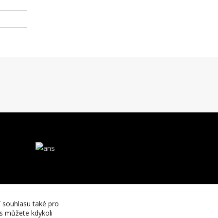
í souhlasu také pro
es můžete kdykoli