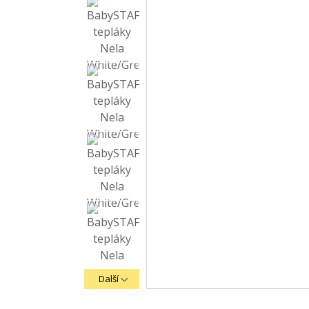
Další