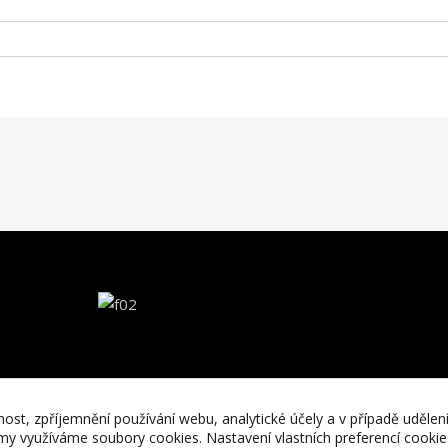
nost, zpříjemnění používání webu, analytické účely a v případě udělen
lamy využíváme soubory cookies. Nastavení vlastních preferencí cooki