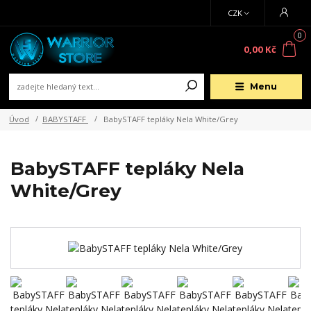
CZK
0
0,00 Kč
Menu
Úvod
BABYSTAFF
BabySTAFF tepláky Nela White/Grey
BabySTAFF tepláky Nela
White/Grey