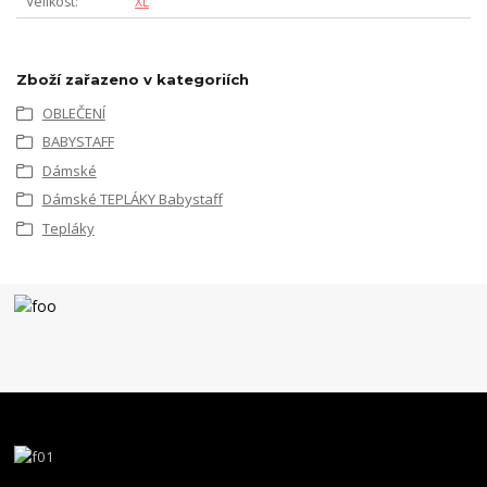
Velikost
XL
Zboží zařazeno v kategoriích
OBLEČENÍ
BABYSTAFF
Dámské
Dámské TEPLÁKY Babystaff
Tepláky