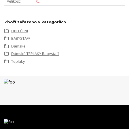
Velikost
XL
Zboží zařazeno v kategoriích
OBLEČENÍ
BABYSTAFF
Dámské
Dámské TEPLÁKY Babystaff
Tepláky