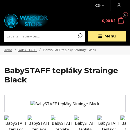
CZK
0
0,00 Kč
Menu
Úvod
BABYSTAFF
BabySTAFF tepláky Strainge Black
BabySTAFF tepláky Strainge
Black