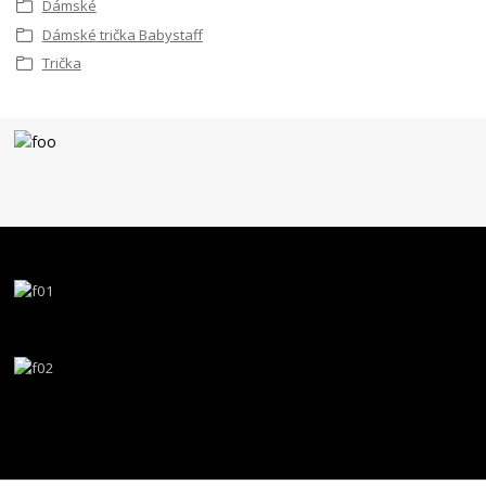
Dámské
Dámské trička Babystaff
Trička