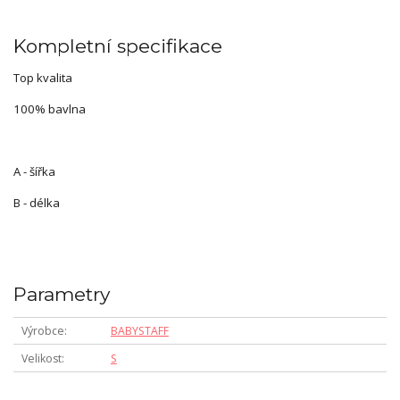
Kompletní specifikace
Top kvalita
100% bavlna
A - šířka
B - délka
Parametry
Výrobce
BABYSTAFF
Velikost
S