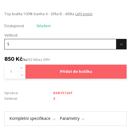
Top kvalita 100% bavlna A - šířka B - délka
celý popis
Dostupnost
Skladem
Velikost
850 Kč
/
ks
702 Kč
bez DPH
Přidat do košíku
Výrobce:
BABYSTAFF
Velikost:
S
Kompletní specifikace
Parametry