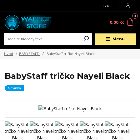
CZK
0
0,00 Kč
Menu
Úvod
BABYSTAFF
BabyStaff tričko Nayeli Black
BabyStaff tričko Nayeli Black
Novinka