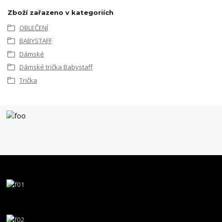
Zboží zařazeno v kategoriích
OBLEČENÍ
BABYSTAFF
Dámské
Dámské trička Babystaff
Trička