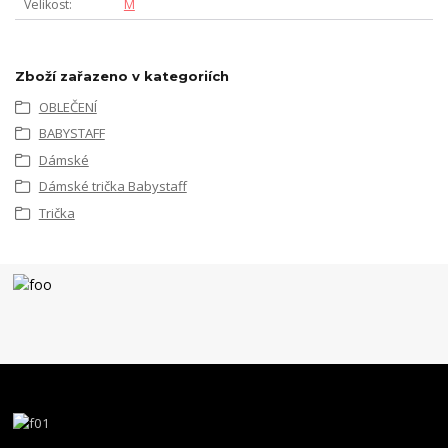
Velikost
M
Zboží zařazeno v kategoriích
OBLEČENÍ
BABYSTAFF
Dámské
Dámské trička Babystaff
Trička