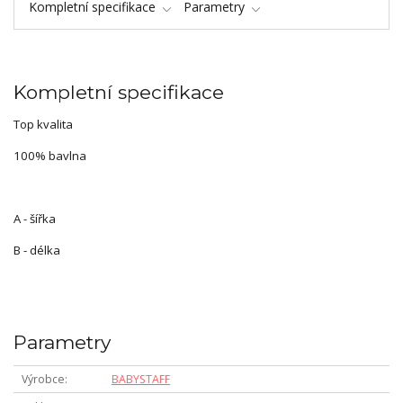
Kompletní specifikace
Parametry
Kompletní specifikace
Top kvalita
100% bavlna
A - šířka
B - délka
Parametry
Výrobce
BABYSTAFF